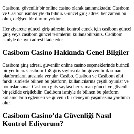
Casibom, güvenilir bir online casino olarak tanınmaktadır. Casıbom
ve Casibon isimleriyle da bilinir. Güncel giriş adresi her zaman bu
olup, değişen bir durum yoktur.
Her ziyarette güncel giriş adresini kontrol etmek için casibom güncel
giriş veya casibom güncel terimlerini kullanabilirsiniz. Cadibom
ismiyle de aynı adresi ifade eder.
Casibom Casino Hakkında Genel Bilgiler
Casibom giriş adresi, güvenilir online casino seçeneklerinde birincil
bir yer tutar. Casibom 158 giriş sayfası da bu güvenilirlik sunan
platformların arasında yer alır. Casibo, Casibon ve Casibom gibi
farklı isimlerle bilinen bu platform, kullanıcılarına çeşitli oyunlar ve
bonuslar sunar. Casibom giris sayfası her zaman güncel ve güvenli
bir şekilde erişilebilir. Cadibom ismiyle da bilinen bu platform,
kullanıcıların eğlenceli ve güvenli bir deneyim yaşamasına yardımcı
olur.
Casibom Casino’da Güvenliği Nasıl
Kontrol Ediyorum?