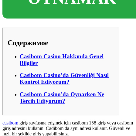
Содержимое
Casibom Casino Hakkında Genel
Bilgiler
Casibom Casino’da Güvenliği Nasıl
Kontrol Ediyorum?
Casibom Casino’da Oynarken Ne
Tercih Ediyorum?
casibom
giriş sayfasına erişmek için casibom 158 giriş veya casibom
giriş adresini kullanın. Cadibom da aynı adresi kullanır. Güvenli ve
hızlı bir şekilde giriş yapabilirsiniz.