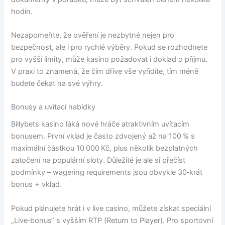
hodin.
Nezapomeňte, že ověření je nezbytné nejen pro
bezpečnost, ale i pro rychlé výběry. Pokud se rozhodnete
pro vyšší limity, může kasino požadovat i doklad o příjmu.
V praxi to znamená, že čím dříve vše vyřídíte, tím méně
budete čekat na své výhry.
Bonusy a uvítací nabídky
Billybets kasino láká nové hráče atraktivním uvítacím
bonusem. První vklad je často zdvojený až na 100 % s
maximální částkou 10 000 Kč, plus několik bezplatných
zatočení na populární sloty. Důležité je ale si přečíst
podmínky – wagering requirements jsou obvykle 30‑krát
bonus + vklad.
Pokud plánujete hrát i v live casino, můžete získat speciální
„Live‑bonus“ s vyšším RTP (Return to Player). Pro sportovní