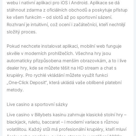
webu i nativní aplikaci pro iOS i Android. Aplikace se dá
stáhnout zdarma z oficiálních obchodů a poskytuje přístup
ke všem funkcím – od slotů až po sportovní sázení.
Rozhraní je intuitivní, což ocení i začátečníci, kteří nechtějí
složitý proces.
Pokud nechcete instalovat aplikaci, mobilní web funguje
skvěle v moderních prohlížečích. Všechna hry jsou
automaticky přizpůsobena menším obrazovkám, a to i live
dealer hry, kde se můžete těšit na HD stream a chat s
krupiéry. Pro rychlé vkládání můžete využít funkci
„One‑Click Deposit“, která ukládá vaše oblíbené platební
metody.
Live casino a sportovní sázky
Live casino v Billybets kasinu zahrnuje klasické stolní hry –
blackjack, ruletu, baccarat – i moderní variace s různou
volatilitou. Každý stůl má profesionální krupiéry, kteří mluví