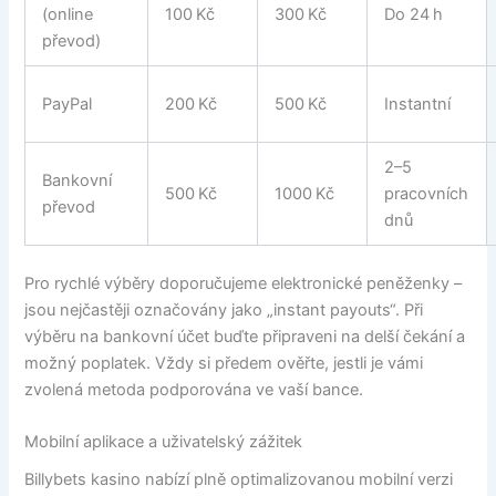
(online
100 Kč
300 Kč
Do 24 h
převod)
PayPal
200 Kč
500 Kč
Instantní
2–5
Bankovní
500 Kč
1000 Kč
pracovních
převod
dnů
Pro rychlé výběry doporučujeme elektronické peněženky –
jsou nejčastěji označovány jako „instant payouts“. Při
výběru na bankovní účet buďte připraveni na delší čekání a
možný poplatek. Vždy si předem ověřte, jestli je vámi
zvolená metoda podporována ve vaší bance.
Mobilní aplikace a uživatelský zážitek
Billybets kasino nabízí plně optimalizovanou mobilní verzi