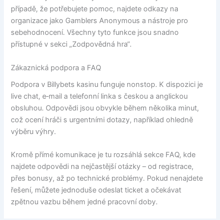
případě, že potřebujete pomoc, najdete odkazy na
organizace jako Gamblers Anonymous a nástroje pro
sebehodnocení. Všechny tyto funkce jsou snadno
přístupné v sekci „Zodpovědná hra“.
Zákaznická podpora a FAQ
Podpora v Billybets kasinu funguje nonstop. K dispozici je
live chat, e‑mail a telefonní linka s českou a anglickou
obsluhou. Odpovědi jsou obvykle během několika minut,
což ocení hráči s urgentními dotazy, například ohledně
výběru výhry.
Kromě přímé komunikace je tu rozsáhlá sekce FAQ, kde
najdete odpovědi na nejčastější otázky – od registrace,
přes bonusy, až po technické problémy. Pokud nenajdete
řešení, můžete jednoduše odeslat ticket a očekávat
zpětnou vazbu během jedné pracovní doby.