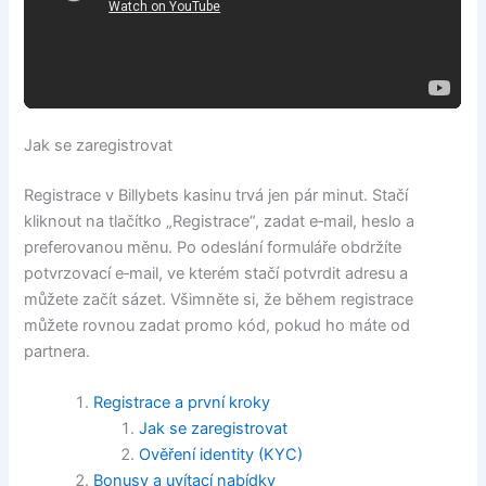
Jak se zaregistrovat
Registrace v Billybets kasinu trvá jen pár minut. Stačí
kliknout na tlačítko „Registrace“, zadat e‑mail, heslo a
preferovanou měnu. Po odeslání formuláře obdržíte
potvrzovací e‑mail, ve kterém stačí potvrdit adresu a
můžete začít sázet. Všimněte si, že během registrace
můžete rovnou zadat promo kód, pokud ho máte od
partnera.
Registrace a první kroky
Jak se zaregistrovat
Ověření identity (KYC)
Bonusy a uvítací nabídky