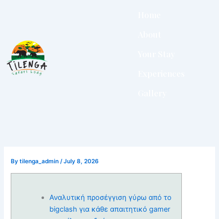
Skip
Home
to
content
About
Your Stay
Experiences
Gallery
By
tilenga_admin
/
July 8, 2026
Αναλυτική προσέγγιση γύρω από το
bigclash για κάθε απαιτητικό gamer