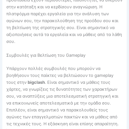
προσπάθεια έχουν περισσότερες πιθανότητες να ανέβουν
στην κατάταξη και να κερδίσουν αναγνώριση. Η
πλατφόρμα παρέχει εργαλεία για την ανάλυση των
αγώνων σου, την παρακολούθηση της προόδου σου και
τη βελτίωση της στρατηγικής σου. Είναι σημαντικό να
αξιοποιήσεις αυτά τα εργαλεία και να μάθεις από τα λάθη
σου.
Συμβουλές για Βελτίωση του Gameplay
Υπάρχουν πολλές συμβουλές που μπορούν να
βοηθήσουν τους παίκτες να βελτιώσουν το gameplay
τους στην
bigclash
. Είναι σημαντικό να μάθεις τους
χάρτες, να γνωρίζεις τις δυνατότητες των χαρακτήρων
σου, να αναπτύξεις μια αποτελεσματική στρατηγική και
να επικοινωνείς αποτελεσματικά με την ομάδα σου.
Επιπλέον, είναι σημαντικό να παρακολουθείς τους
αγώνες των επαγγελματιών παικτών και να μάθεις από
τις τεχνικές τους. Η εξάσκηση είναι επίσης απαραίτητη.