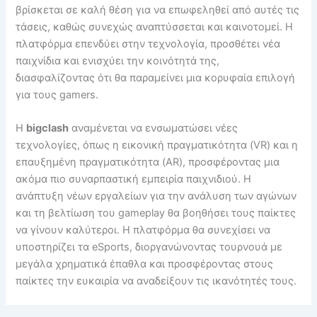
βρίσκεται σε καλή θέση για να επωφεληθεί από αυτές τις
τάσεις, καθώς συνεχώς αναπτύσσεται και καινοτομεί. Η
πλατφόρμα επενδύει στην τεχνολογία, προσθέτει νέα
παιχνίδια και ενισχύει την κοινότητά της,
διασφαλίζοντας ότι θα παραμείνει μια κορυφαία επιλογή
για τους gamers.
Η
bigclash
αναμένεται να ενσωματώσει νέες
τεχνολογίες, όπως η εικονική πραγματικότητα (VR) και η
επαυξημένη πραγματικότητα (AR), προσφέροντας μια
ακόμα πιο συναρπαστική εμπειρία παιχνιδιού. Η
ανάπτυξη νέων εργαλείων για την ανάλυση των αγώνων
και τη βελτίωση του gameplay θα βοηθήσει τους παίκτες
να γίνουν καλύτεροι. Η πλατφόρμα θα συνεχίσει να
υποστηρίζει τα eSports, διοργανώνοντας τουρνουά με
μεγάλα χρηματικά έπαθλα και προσφέροντας στους
παίκτες την ευκαιρία να αναδείξουν τις ικανότητές τους.