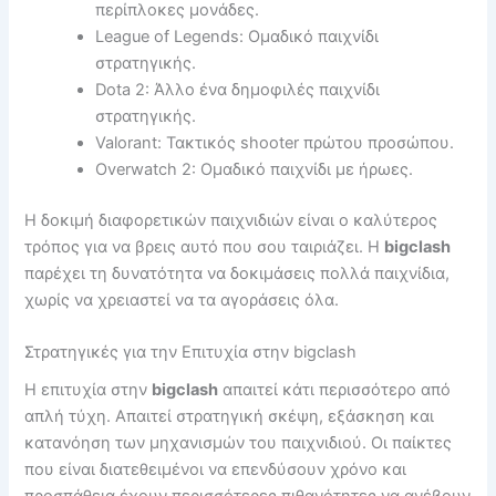
περίπλοκες μονάδες.
League of Legends: Ομαδικό παιχνίδι
στρατηγικής.
Dota 2: Άλλο ένα δημοφιλές παιχνίδι
στρατηγικής.
Valorant: Τακτικός shooter πρώτου προσώπου.
Overwatch 2: Ομαδικό παιχνίδι με ήρωες.
Η δοκιμή διαφορετικών παιχνιδιών είναι ο καλύτερος
τρόπος για να βρεις αυτό που σου ταιριάζει. Η
bigclash
παρέχει τη δυνατότητα να δοκιμάσεις πολλά παιχνίδια,
χωρίς να χρειαστεί να τα αγοράσεις όλα.
Στρατηγικές για την Επιτυχία στην bigclash
Η επιτυχία στην
bigclash
απαιτεί κάτι περισσότερο από
απλή τύχη. Απαιτεί στρατηγική σκέψη, εξάσκηση και
κατανόηση των μηχανισμών του παιχνιδιού. Οι παίκτες
που είναι διατεθειμένοι να επενδύσουν χρόνο και