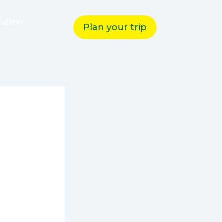
allery
Plan your trip