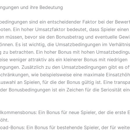
ngungen und ihre Bedeutung
edingungen sind ein entscheidender Faktor bei der Bewer
ten. Ein hoher Umsatzfaktor bedeutet, dass Spieler einen
en müssen, bevor sie den Bonusbetrag und eventuelle Gew
önnen. Es ist wichtig, die Umsatzbedingungen im Verhältni
 zu betrachten. Ein hoher Bonus mit hohen Umsatzbedingu
se weniger attraktiv als ein kleinerer Bonus mit niedrigen
gungen. Zusätzlich zu den Umsatzbedingungen gibt es of
schränkungen, wie beispielsweise eine maximale Einsatzhöh
swahl an Spielen, für die der Bonus gültig ist. Eine transp
der Bonusbedingungen ist ein Zeichen für die Seriosität ein
llkommensbonus: Ein Bonus für neue Spieler, der die erste 
öht.
load-Bonus: Ein Bonus für bestehende Spieler, der für weite