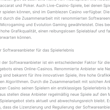
Baccarat und Poker. Auch Live-Casino-Spiele, bei denen Spi
r spielen können, sind im Gamblezen Casino verfügbar. Die 
ist durch die Zusammenarbeit mit renommierten Softwareen
 Microgaming und Evolution Gaming gewährleistet. Dies be
 hohe Grafikqualität, einen reibungslosen Spielablauf und fa
erwarten können.
r Softwareanbieter für das Spielerlebnis
 der Softwareanbieter ist ein entscheidender Faktor für die
gebots eines Online-Casinos. Renommierte Anbieter wie Ne
sind bekannt für ihre innovativen Spiele, ihre hohe Grafikk
iren Algorithmen. Durch die Zusammenarbeit mit solchen An
en Casino seinen Spielern ein erstklassiges Spielerlebnis b
aus stellen diese Anbieter regelmäßig neue Spiele auf den 
Spielangebot stets aktuell und abwechslungsreich bleibt. Es
, dass die Lizenzierung und Regulierung der Softwareanbie