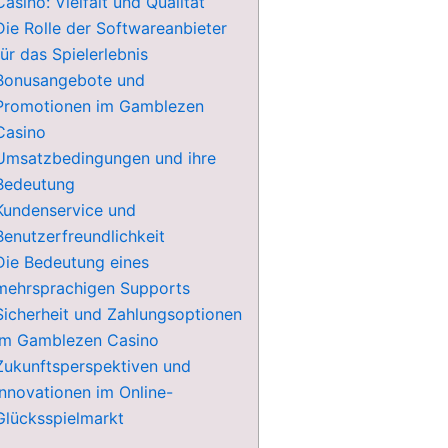
Casino: Vielfalt und Qualität
Die Rolle der Softwareanbieter
für das Spielerlebnis
Bonusangebote und
Promotionen im Gamblezen
Casino
Umsatzbedingungen und ihre
Bedeutung
Kundenservice und
Benutzerfreundlichkeit
Die Bedeutung eines
mehrsprachigen Supports
Sicherheit und Zahlungsoptionen
im Gamblezen Casino
Zukunftsperspektiven und
Innovationen im Online-
Glücksspielmarkt