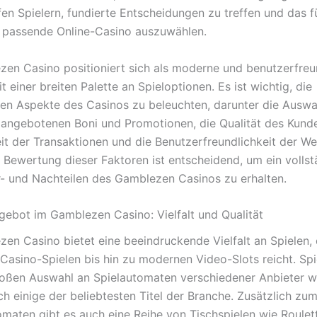
en Spielern, fundierte Entscheidungen zu treffen und das fü
 passende Online-Casino auszuwählen.
en Casino positioniert sich als moderne und benutzerfreu
t einer breiten Palette an Spieloptionen. Es ist wichtig, die
en Aspekte des Casinos zu beleuchten, darunter die Auswa
e angebotenen Boni und Promotionen, die Qualität des Kund
eit der Transaktionen und die Benutzerfreundlichkeit der We
Bewertung dieser Faktoren ist entscheidend, um ein vollst
- und Nachteilen des Gamblezen Casinos zu erhalten.
gebot im Gamblezen Casino: Vielfalt und Qualität
en Casino bietet eine beeindruckende Vielfalt an Spielen, 
 Casino-Spielen bis hin zu modernen Video-Slots reicht. Sp
roßen Auswahl an Spielautomaten verschiedener Anbieter w
ch einige der beliebtesten Titel der Branche. Zusätzlich z
omaten gibt es auch eine Reihe von Tischspielen wie Roulet