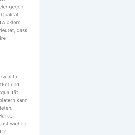
eler gegen
Qualität
twicklern
deutet, dass
ire
 Qualität
tEnt und
qualität
bietern kann
ieten.
Markt,
 ist wichtig
ter