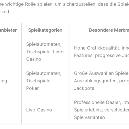
ne wichtige Rolle spielen, um sicherzustellen, dass die Spiel
sind.
anbieter
Spielkategorien
Besondere Merkm
Spielautomaten,
Hohe Grafikkqualität, inn
Tischspiele, Live-
Features, progressive Ja
Casino
Spielautomaten,
Große Auswahl an Spiele
ing
Tischspiele,
Auszahlungsquoten, prog
Poker
Jackpots
Professionelle Dealer, int
Live-Casino
Spielerlebnis, verschiede
Spielvarianten