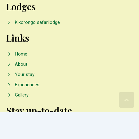
Lodges
Kikorongo safarilodge
Links
Home
About
Your stay
Experiences
Gallery
Stay up-to-date
Instagram
facebook