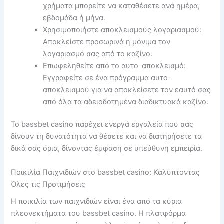
χρήματα μπορείτε να καταθέσετε ανά ημέρα,
εβδομάδα ή μήνα.
Χρησιμοποιήστε αποκλεισμούς λογαριασμού:
Αποκλείστε προσωρινά ή μόνιμα τον
λογαριασμό σας από το καζίνο.
Επωφεληθείτε από το αυτο-αποκλεισμό:
Εγγραφείτε σε ένα πρόγραμμα αυτο-
αποκλεισμού για να αποκλείσετε τον εαυτό σας
από όλα τα αδειοδοτημένα διαδικτυακά καζίνο.
Το bassbet casino παρέχει ενεργά εργαλεία που σας
δίνουν τη δυνατότητα να θέσετε και να διατηρήσετε τα
δικά σας όρια, δίνοντας έμφαση σε υπεύθυνη εμπειρία.
Ποικιλία Παιχνιδιών στο bassbet casino: Καλύπτοντας
Όλες τις Προτιμήσεις
Η ποικιλία των παιχνιδιών είναι ένα από τα κύρια
πλεονεκτήματα του bassbet casino. Η πλατφόρμα