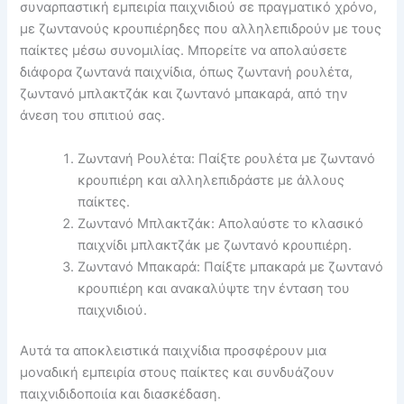
συναρπαστική εμπειρία παιχνιδιού σε πραγματικό χρόνο,
με ζωντανούς κρουπιέρηδες που αλληλεπιδρούν με τους
παίκτες μέσω συνομιλίας. Μπορείτε να απολαύσετε
διάφορα ζωντανά παιχνίδια, όπως ζωντανή ρουλέτα,
ζωντανό μπλακτζάκ και ζωντανό μπακαρά, από την
άνεση του σπιτιού σας.
Ζωντανή Ρουλέτα: Παίξτε ρουλέτα με ζωντανό
κρουπιέρη και αλληλεπιδράστε με άλλους
παίκτες.
Ζωντανό Μπλακτζάκ: Απολαύστε το κλασικό
παιχνίδι μπλακτζάκ με ζωντανό κρουπιέρη.
Ζωντανό Μπακαρά: Παίξτε μπακαρά με ζωντανό
κρουπιέρη και ανακαλύψτε την ένταση του
παιχνιδιού.
Αυτά τα αποκλειστικά παιχνίδια προσφέρουν μια
μοναδική εμπειρία στους παίκτες και συνδυάζουν
παιχνιδιδοποιία και διασκέδαση.