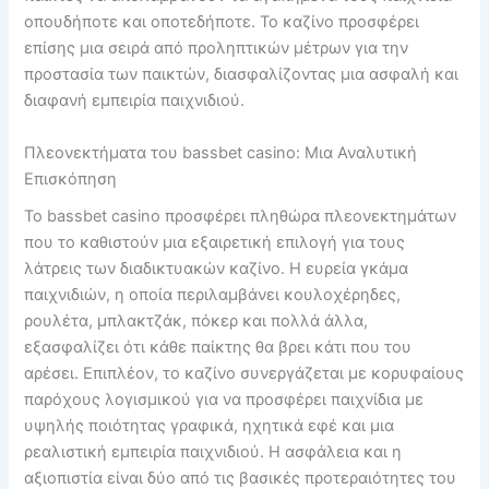
οπουδήποτε και οποτεδήποτε. Το καζίνο προσφέρει
επίσης μια σειρά από προληπτικών μέτρων για την
προστασία των παικτών, διασφαλίζοντας μια ασφαλή και
διαφανή εμπειρία παιχνιδιού.
Πλεονεκτήματα του bassbet casino: Μια Αναλυτική
Επισκόπηση
Το bassbet casino προσφέρει πληθώρα πλεονεκτημάτων
που το καθιστούν μια εξαιρετική επιλογή για τους
λάτρεις των διαδικτυακών καζίνο. Η ευρεία γκάμα
παιχνιδιών, η οποία περιλαμβάνει κουλοχέρηδες,
ρουλέτα, μπλακτζάκ, πόκερ και πολλά άλλα,
εξασφαλίζει ότι κάθε παίκτης θα βρει κάτι που του
αρέσει. Επιπλέον, το καζίνο συνεργάζεται με κορυφαίους
παρόχους λογισμικού για να προσφέρει παιχνίδια με
υψηλής ποιότητας γραφικά, ηχητικά εφέ και μια
ρεαλιστική εμπειρία παιχνιδιού. Η ασφάλεια και η
αξιοπιστία είναι δύο από τις βασικές προτεραιότητες του