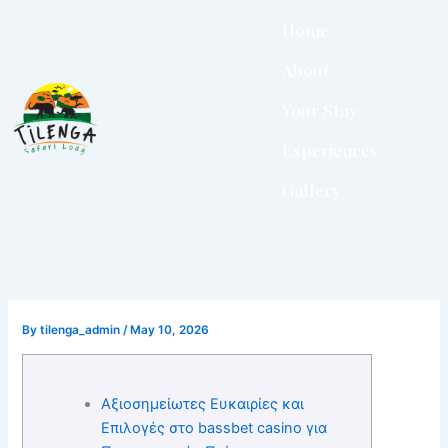
Skip
Home
to
content
About
Your Stay
Experiences
Gallery
By
tilenga_admin
/
May 10, 2026
Αξιοσημείωτες Ευκαιρίες και
Επιλογές στο bassbet casino για