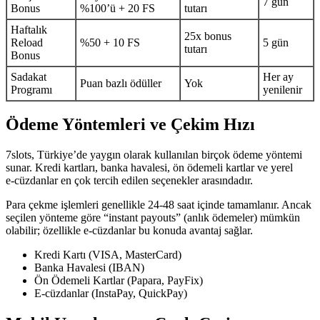
7 gün
Bonus
%100’ü + 20 FS
tutarı
Haftalık
25x bonus
Reload
%50 + 10 FS
5 gün
tutarı
Bonus
Sadakat
Her ay
Puan bazlı ödüller
Yok
Programı
yenilenir
Ödeme Yöntemleri ve Çekim Hızı
7slots, Türkiye’de yaygın olarak kullanılan birçok ödeme yöntemi
sunar. Kredi kartları, banka havalesi, ön ödemeli kartlar ve yerel
e‑cüzdanlar en çok tercih edilen seçenekler arasındadır.
Para çekme işlemleri genellikle 24‑48 saat içinde tamamlanır. Ancak
seçilen yönteme göre “instant payouts” (anlık ödemeler) mümkün
olabilir; özellikle e‑cüzdanlar bu konuda avantaj sağlar.
Kredi Kartı (VISA, MasterCard)
Banka Havalesi (IBAN)
Ön Ödemeli Kartlar (Papara, PayFix)
E‑cüzdanlar (InstaPay, QuickPay)