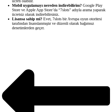
ücreti olabilir.
Mobil uygulamayı nereden indirebilirim?
Google Play
Store ve Apple App Store’da “7slots” adıyla arama yaparak
ücretsiz olarak indirebilirsiniz.
Lisansa sahip mi?
Evet, 7slots bir Avrupa oyun otoritesi
tarafından lisanslanmıştır ve düzenli olarak bağımsız
denetimlerden geçer.