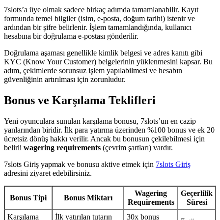
7slots’a üye olmak sadece birkaç adımda tamamlanabilir. Kayıt
formunda temel bilgiler (isim, e‑posta, doğum tarihi) istenir ve
ardından bir şifre belirlenir. İşlem tamamlandığında, kullanıcı
hesabına bir doğrulama e‑postası gönderilir.
Doğrulama aşaması genellikle kimlik belgesi ve adres kanıtı gibi
KYC (Know Your Customer) belgelerinin yüklenmesini kapsar. Bu
adım, çekimlerde sorunsuz işlem yapılabilmesi ve hesabın
güvenliğinin artırılması için zorunludur.
Bonus ve Karşılama Teklifleri
Yeni oyunculara sunulan karşılama bonusu, 7slots’un en cazip
yanlarından biridir. İlk para yatırma üzerinden %100 bonus ve ek 20
ücretsiz dönüş hakkı verilir. Ancak bu bonusun çekilebilmesi için
belirli
wagering requirements
(çevrim şartları) vardır.
7slots Giriş yapmak ve bonusu aktive etmek için
7slots Giriş
adresini ziyaret edebilirsiniz.
Wagering
Geçerlilik
Bonus Tipi
Bonus Miktarı
Requirements
Süresi
Karşılama
İlk yatırılan tutarın
30x bonus