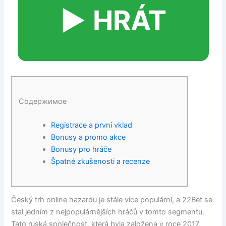
▶️ HRÁT
Содержимое
Registrace a první vklad
Bonusy a promo akce
Bonusy pro hráče
Špatné zkušenosti a recenze
Český trh online hazardu je stále více populární, a 22Bet se
stal jedním z nejpopulárnějších hráčů v tomto segmentu.
Tato ruská společnost, která byla založena v roce 2017,