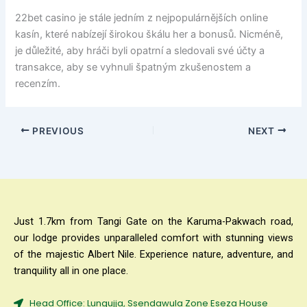
22bet casino je stále jedním z nejpopulárnějších online
kasín, které nabízejí širokou škálu her a bonusů. Nicméně,
je důležité, aby hráči byli opatrní a sledovali své účty a
transakce, aby se vyhnuli špatným zkušenostem a
recenzím.
PREVIOUS
NEXT
Just 1.7km from Tangi Gate on the Karuma-Pakwach road,
our lodge provides unparalleled comfort with stunning views
of the majestic Albert Nile. Experience nature, adventure, and
tranquility all in one place.
Head Office: Lungujja, Ssendawula Zone Eseza House