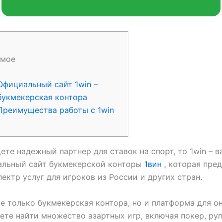
мое
Официальный сайт 1win –
букмекерская контора
Преимущества работы с 1win
ете надежный партнер для ставок на спорт, то 1win – в
альный сайт букмекерской конторы
1вин
, которая пред
ектр услуг для игроков из России и других стран.
 не только букмекерская контора, но и платформа для о
ете найти множество азартных игр, включая покер, рул