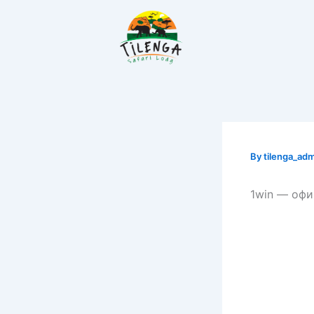
Skip
to
content
By
tilenga_ad
1win — офи