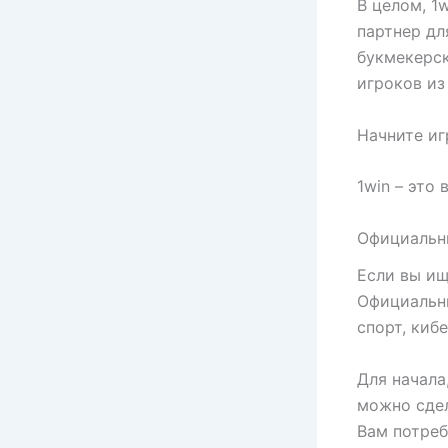
В целом, 1
партнер дл
букмекерск
игроков из
Начните иг
1win – это
Официальны
Если вы ищ
Официальны
спорт, киб
Для начала
можно сдел
Вам потреб