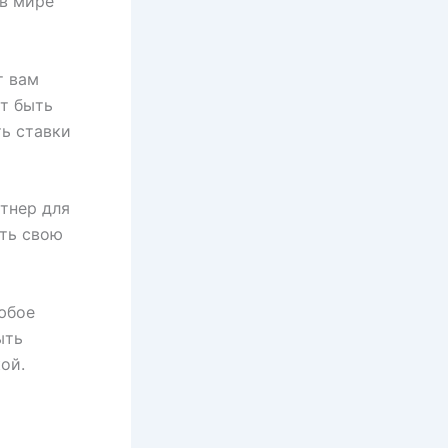
 в мире
т вам
ет быть
ть ставки
ртнер для
ать свою
любое
ыть
ой.