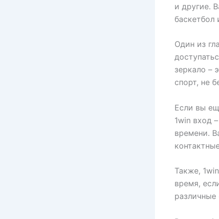
и другие. 
баскетбол 
Один из гл
доступатьс
зеркало – 
спорт, не 
Если вы ещ
1win вход 
времени. В
контактные
Также, 1wi
время, есл
различные 