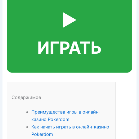
▶️
ИГРАТЬ
Содержимое
Преимущества игры в онлайн-
казино Pokerdom
Как начать играть в онлайн-казино
Pokerdom