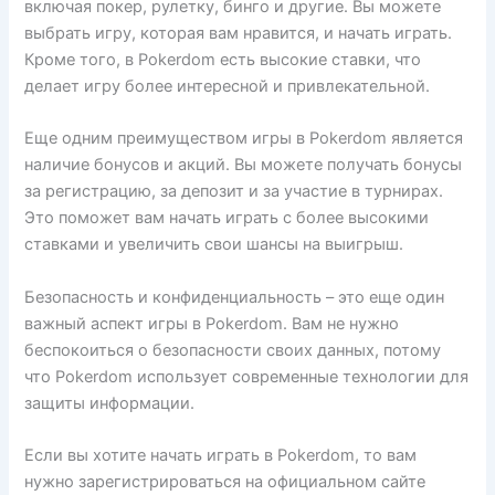
включая покер, рулетку, бинго и другие. Вы можете
выбрать игру, которая вам нравится, и начать играть.
Кроме того, в Pokerdom есть высокие ставки, что
делает игру более интересной и привлекательной.
Еще одним преимуществом игры в Pokerdom является
наличие бонусов и акций. Вы можете получать бонусы
за регистрацию, за депозит и за участие в турнирах.
Это поможет вам начать играть с более высокими
ставками и увеличить свои шансы на выигрыш.
Безопасность и конфиденциальность – это еще один
важный аспект игры в Pokerdom. Вам не нужно
беспокоиться о безопасности своих данных, потому
что Pokerdom использует современные технологии для
защиты информации.
Если вы хотите начать играть в Pokerdom, то вам
нужно зарегистрироваться на официальном сайте