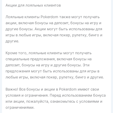
Акции для лояльных клиентов
Лояльные клиенты Pokerdom также могут получать
акции, включая бонусы на депозит, бонусы на игру и
другие бонусы. Акции могут быть использованы для
игры в любые игры, включая покер, рулетку, бинго и
другие.
Кроме того, лояльные клиенты могут получать
специальные предложения, включая бонусы на
депозит, бонусы на игру и другие бонусы. Эти
предложения могут быть использованы для игры в
любые игры, включая покер, рулетку, бинго и другие.
Важно! Все бонусы и акции в Pokerdom имеют свои
условия и ограничения. Перед использованием бонуса
или акции, пожалуйста, ознакомьтесь с условиями и
ограничениями.