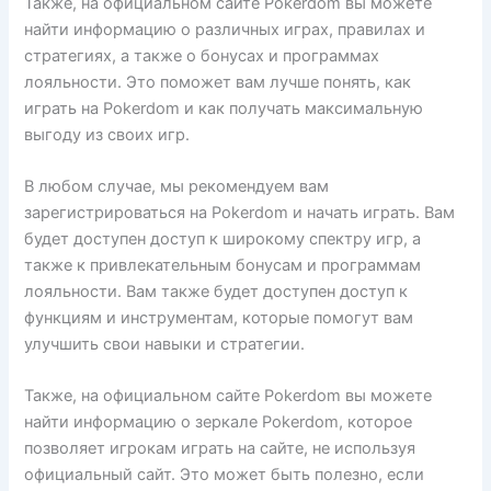
Также, на официальном сайте Pokerdom вы можете
найти информацию о различных играх, правилах и
стратегиях, а также о бонусах и программах
лояльности. Это поможет вам лучше понять, как
играть на Pokerdom и как получать максимальную
выгоду из своих игр.
В любом случае, мы рекомендуем вам
зарегистрироваться на Pokerdom и начать играть. Вам
будет доступен доступ к широкому спектру игр, а
также к привлекательным бонусам и программам
лояльности. Вам также будет доступен доступ к
функциям и инструментам, которые помогут вам
улучшить свои навыки и стратегии.
Также, на официальном сайте Pokerdom вы можете
найти информацию о зеркале Pokerdom, которое
позволяет игрокам играть на сайте, не используя
официальный сайт. Это может быть полезно, если