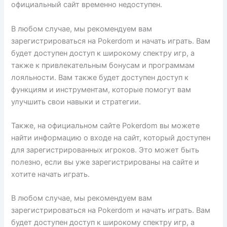
официальный сайт временно недоступен.
В любом случае, мы рекомендуем вам
зарегистрироваться на Pokerdom и начать играть. Вам
будет доступен доступ к широкому спектру игр, а
также к привлекательным бонусам и программам
лояльности. Вам также будет доступен доступ к
функциям и инструментам, которые помогут вам
улучшить свои навыки и стратегии.
Также, на официальном сайте Pokerdom вы можете
найти информацию о входе на сайт, который доступен
для зарегистрированных игроков. Это может быть
полезно, если вы уже зарегистрированы на сайте и
хотите начать играть.
В любом случае, мы рекомендуем вам
зарегистрироваться на Pokerdom и начать играть. Вам
будет доступен доступ к широкому спектру игр, а