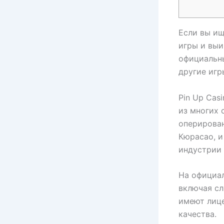
Если вы ищ
игры и выи
официальны
другие игр
Pin Up Cas
из многих 
оперирован
Кюрасао, и
индустрии 
На официал
включая сл
имеют лиц
качества.