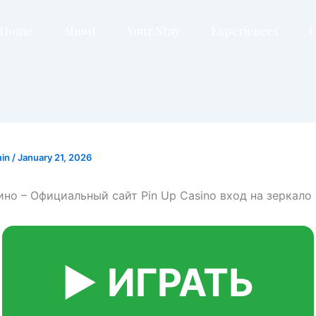
Home
About
Your Stay
Experiences
G
min
/
January 21, 2026
ино – Официальный сайт Pin Up Casino вход на зеркало
▶️ ИГРАТЬ