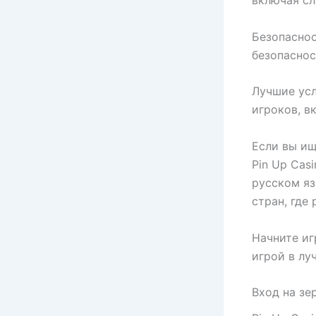
включая сл
Безопаснос
безопаснос
Лучшие усл
игроков, в
Если вы ищ
Pin Up Cas
русском яз
стран, где
Начните иг
игрой в лу
Вход на зе