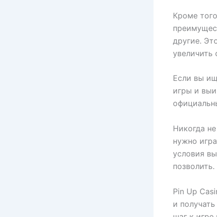
Кроме того
преимущест
другие. Эт
увеличить 
Если вы ищ
игры и выи
официальны
Никогда не
нужно игра
условия вы
позволить.
Pin Up Cas
и получать
шаг к игре