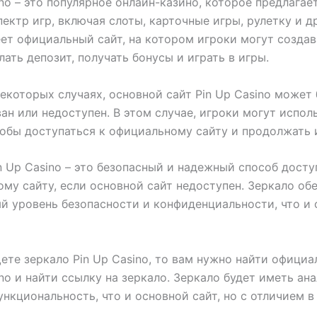
ino – это популярное онлайн-казино, которое предлагае
ектр игр, включая слоты, карточные игры, рулетку и д
ет официальный сайт, на котором игроки могут создав
лать депозит, получать бонусы и играть в игры.
некоторых случаях, основной сайт Pin Up Casino может
ан или недоступен. В этом случае, игроки могут испол
тобы доступаться к официальному сайту и продолжать 
n Up Casino – это безопасный и надежный способ досту
му сайту, если основной сайт недоступен. Зеркало об
й уровень безопасности и конфиденциальности, что и
ете зеркало Pin Up Casino, то вам нужно найти официа
ino и найти ссылку на зеркало. Зеркало будет иметь ан
ункциональность, что и основной сайт, но с отличием в